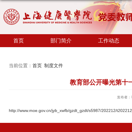
首页
部门简介
工作动态
当前位置：
首页
制度文件
教育部公开曝光第十
发布者：
http://www.moe.gov.cn/jyb_xwfb/gzdt_gzdt/s5987/202212/t20221