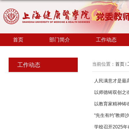
首页
部门简介
工作动态
工作动态
当前位置：
首页
人民满意才是最高
以师德铸双创之魂 
以教育家精神铸魂
“先生有约”教师
学校召开2025