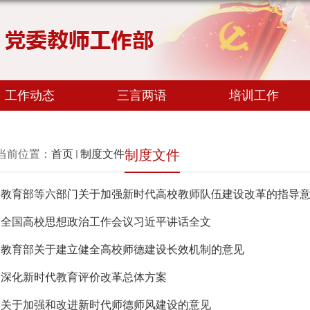
工作动态
三言两语
培训工作
制度文件
当前位置：
首页
制度文件
教育部等六部门关于加强新时代高校教师队伍建设改革的指导
全国高校思想政治工作会议习近平讲话全文
教育部关于建立健全高校师德建设长效机制的意见
深化新时代教育评价改革总体方案
关于加强和改进新时代师德师风建设的意见