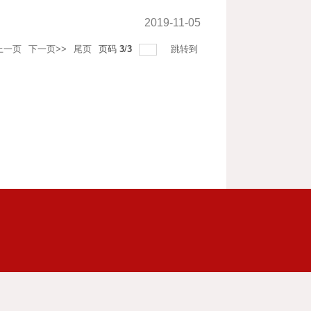
2019-11-05
上一页
下一页>>
尾页
页码
3
/
3
跳转到