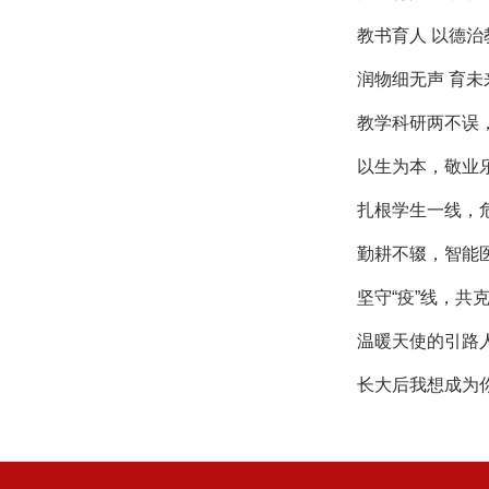
教书育人 以德治
润物细无声 育未
教学科研两不误
以生为本，敬业
扎根学生一线，危
勤耕不辍，智能医
坚守“疫”线，共
温暖天使的引路
长大后我想成为