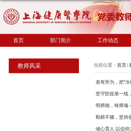
首页
部门简介
工作动态
教师风采
当前位置：
首页
老有所为，把“冷
坚守防疫第一线
明师德，铸师魂
勤耕不辍，坚持
倾心育人 以信