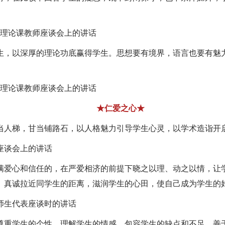
理论课教师座谈会上的讲话
生，以深厚的理论功底赢得学生。思想要有境界，语言也要有魅
理论课教师座谈会上的讲话
★仁爱之心★
当人梯，甘当铺路石，以人格魅力引导学生心灵，以学术造诣开
座谈会上的讲话
爱心和信任的，在严爱相济的前提下晓之以理、动之以情，让学生
、真诚拉近同学生的距离，滋润学生的心田，使自己成为学生的
师生代表座谈时的讲话
尊重学生
的个性，理解学生的情感，包容学生的缺点和不足，善