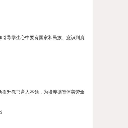
和引导学生心中要有国家和民族、意识到肩
断提升教书育人本领，为培养德智体美劳全
出