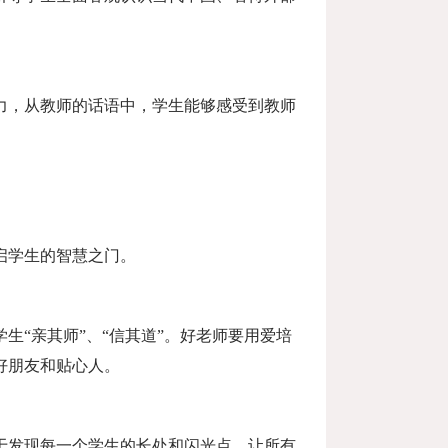
力，从教师的话语中，学生能够感受到教师
启学生的智慧之门。
“亲其师”、“信其道”。好老师要用爱培
好朋友和贴心人。
于发现每一个学生的长处和闪光点，让所有