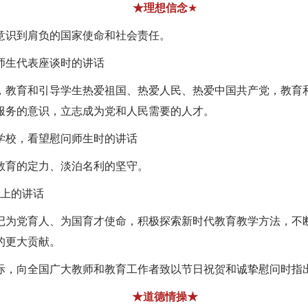
★理想信念
★
意识到肩负的国家使命和社会责任。
师生代表座谈时的讲话
，教育和引导学生热爱祖国、热爱人民、热爱中国共产党，教育
服务的意识，立志成为党和人民需要的人才。
学校，看望慰问师生时的讲话
教育的定力、淡泊名利的坚守。
上的讲话
记为党育人、为国育才使命，积极探索新时代教育教学方法，不
的更大贡献。
际，向全国广大教师和教育工作者致以节日祝贺和诚挚慰问时指
★道德情操★